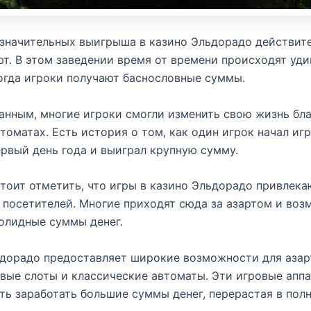
значительных выигрыша в казино Эльдорадо действит
т. В этом заведении время от времени происходят уд
огда игроки получают баснословные суммы.
анным, многие игроки смогли изменить свою жизнь бл
втоматах. Есть история о том, как один игрок начал игр
ервый день года и выиграл крупную сумму.
тоит отметить, что игры в казино Эльдорадо привлека
посетителей. Многие приходят сюда за азартом и во
олидные суммы денег.
дорадо предоставляет широкие возможности для азар
вые слоты и классические автоматы. Эти игровые апп
ь заработать большие суммы денег, перерастая в пол