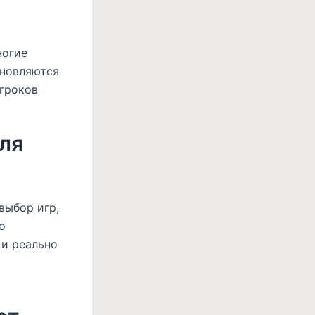
ногие
бновляются
игроков
ля
выбор игр,
о
и реально