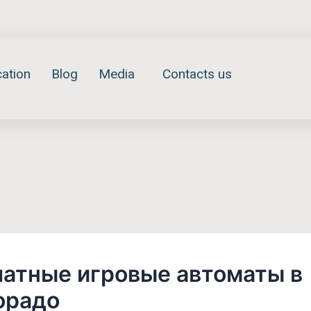
ation
Blog
Media
Contacts us
атные игровые автоматы в
орадо