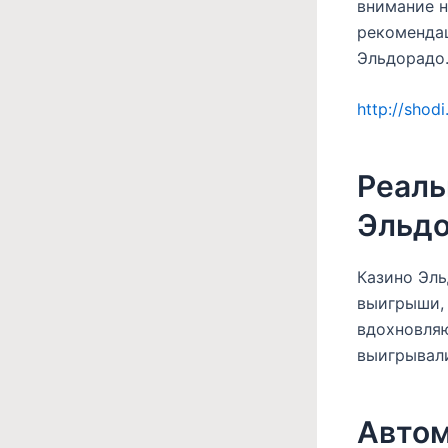
внимание н
рекомендац
Эльдорадо
http://shod
Реаль
Эльдо
Казино Эль
выигрыши, 
вдохновляю
выигрывали
Автом