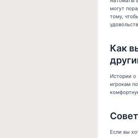
Автоматы в
могут пора
тому, чтоб
удовольств
Как в
други
Истории о
игрокам по
комфортную
Совет
Если вы хо