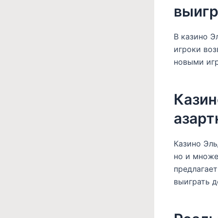
выигр
В казино Э
игроки воз
новыми игр
Казин
азарт
Казино Эль
но и множе
предлагае
выиграть д