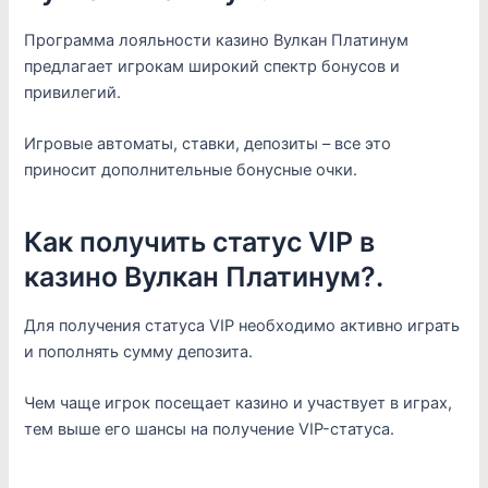
Программа лояльности казино Вулкан Платинум
предлагает игрокам широкий спектр бонусов и
привилегий.
Игровые автоматы, ставки, депозиты – все это
приносит дополнительные бонусные очки.
Как получить статус VIP в
казино Вулкан Платинум?.
Для получения статуса VIP необходимо активно играть
и пополнять сумму депозита.
Чем чаще игрок посещает казино и участвует в играх,
тем выше его шансы на получение VIP-статуса.