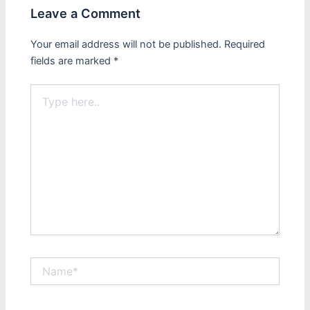
Leave a Comment
Your email address will not be published.
Required
fields are marked
*
Type
here..
Name*