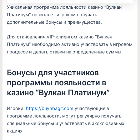
Уникальная программа лояльности казино “Вулкан
Платинум” позволяет игрокам получать
дополнительные бонусы и преимущества.
Для становления VIP-клиентом казино “Вулкан
Платинум” необходимо активно участвовать в игровом
процессе и делать ставки на определенные суммы
Бонусы для участников
программы лояльности в
казино “Вулкан Платинум”
Игроки,
https://buynbagit.com
участвующие в
программе лояльности, могут регулярно получать
специальные бонусы и участвовать в эксклюзивных
акциях