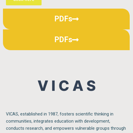
PDFs
PDFs
V I C A S
VICAS, established in 1987, fosters scientific thinking in
communities, integrates education with development,
conducts research, and empowers vulnerable groups through